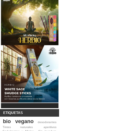
ETIQUETAS
bio
vegano
desodorantes
Tintes naturales
aperitivos