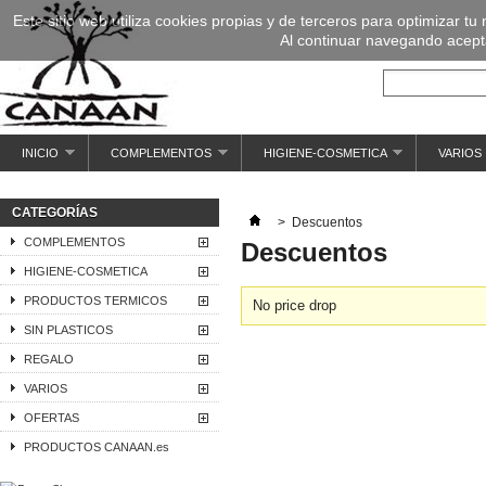
Este sitio web utiliza cookies propias y de terceros para optimizar tu
Al continuar navegando acepta
INICIO
COMPLEMENTOS
HIGIENE-COSMETICA
VARIOS
CATEGORÍAS
>
Descuentos
COMPLEMENTOS
Descuentos
HIGIENE-COSMETICA
PRODUCTOS TERMICOS
No price drop
SIN PLASTICOS
REGALO
VARIOS
OFERTAS
PRODUCTOS CANAAN.es