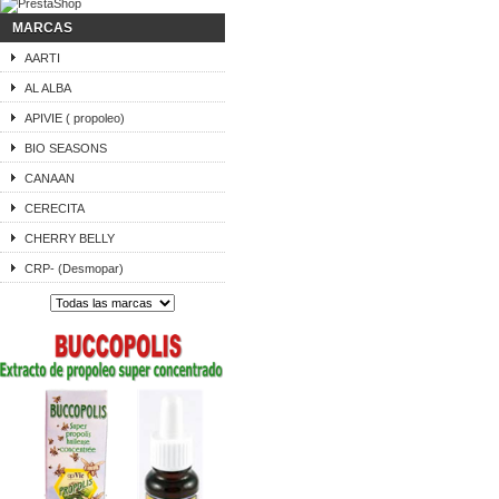
MARCAS
AARTI
AL ALBA
APIVIE ( propoleo)
BIO SEASONS
CANAAN
CERECITA
CHERRY BELLY
CRP- (Desmopar)