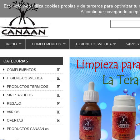
Este sitio web utiliza cookies propias y de terceros para optimizar tu
Al continuar navegando acepta
INICIO
COMPLEMENTOS
HIGIENE-COSMETICA
VARIOS
CATEGORÍAS
COMPLEMENTOS
HIGIENE-COSMETICA
PRODUCTOS TERMICOS
SIN PLASTICOS
REGALO
VARIOS
OFERTAS
PRODUCTOS CANAAN.es