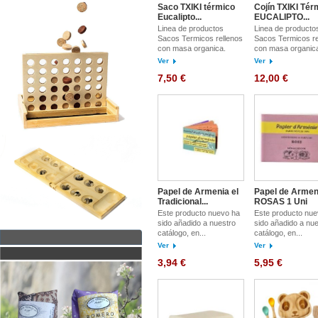
Saco TXIKI térmico
Cojín TXIKI Tér
Eucalipto...
EUCALIPTO...
Linea de productos
Linea de producto
Sacos Termicos rellenos
Sacos Termicos re
con masa organica.
con masa organic
Ver
Ver
7,50 €
12,00 €
Papel de Armenia el
Papel de Armen
Tradicional...
ROSAS 1 Uni
Este producto nuevo ha
Este producto nue
sido añadido a nuestro
sido añadido a nue
catálogo, en...
catálogo, en...
Ver
Ver
3,94 €
5,95 €