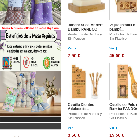
Jabonera de Madera
Vajilla infantil d
Bambu PANDOO
bambú...
Productos de Bambu y
Productos de Bam
Sin Plastico
Sin Plastico
Ver
Ver
7,90 €
45,00 €
Cepillo Dientes
Cepillo de Pelo 
Adultos de...
Bambu PANDO
Productos de Bambu y
Productos de Bam
Sin Plastico
Sin Plastico
Ver
Ver
3,50 €
15,50 €