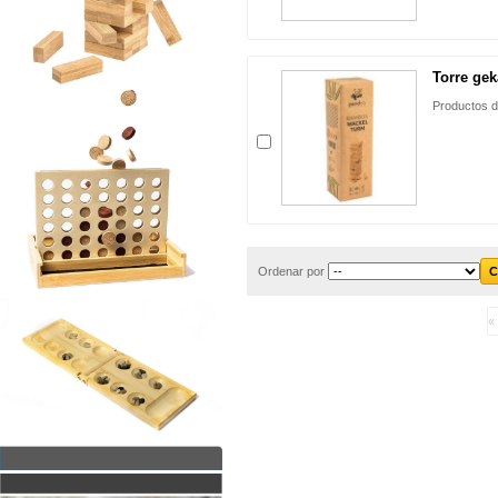
Torre ge
Productos d
Ordenar por
« 