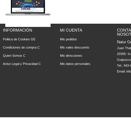
INFORMACIÓN
MI CUENTA
CONTA
NOSO
Politica de Cookies GE
Mis pedidos
Natur Gr
Condiciones de compra C
Mis vales descuento
Juan Tha
20305- Ir
Quien Somos C
Mis direcciones
Guipuzco
Aviso Legal y Privacidad C
Mis datos personales
Tel.: 943
Email:
in