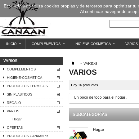
Este sitio web utiliza cookies propias y de terceros para optimizar tu
Al continuar navegando acepta
INICIO
COMPLEMENTOS
HIGIENE-COSMETICA
VARIOS
VARIOS
>
VARIOS
COMPLEMENTOS
VARIOS
HIGIENE-COSMETICA
Hay 16 productos.
PRODUCTOS TERMICOS
SIN PLASTICOS
Un poco de todo para el hogar .
REGALO
VARIOS
SUBCATEGORÍAS
Hogar
OFERTAS
Hogar
PRODUCTOS CANAAN.es