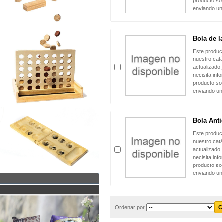
producto sol
enviando un
Bola de 
Este produc
nuestro cat
actualizado 
necisita inf
producto sol
enviando un
Bola Anti
Este produc
nuestro cat
actualizado 
necisita inf
producto sol
enviando un
Ordenar por