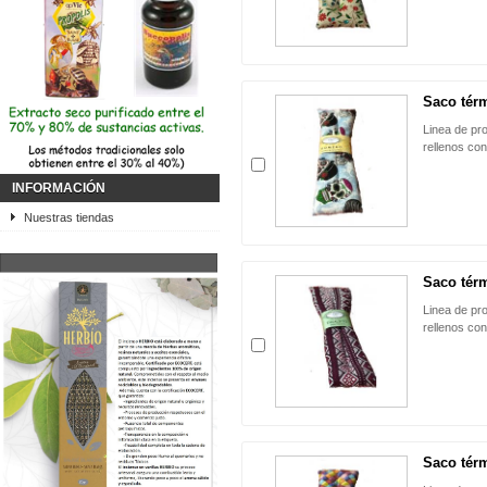
Saco tér
Linea de pr
rellenos co
INFORMACIÓN
Nuestras tiendas
Saco térm
Linea de pr
rellenos co
Saco tér