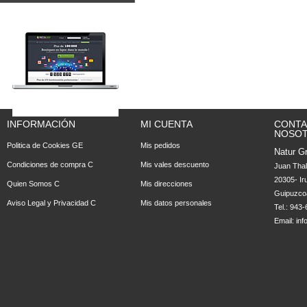
INFORMACIÓN
MI CUENTA
CONTA
NOSO
Politica de Cookies GE
Mis pedidos
Natur Gr
Condiciones de compra C
Mis vales descuento
Juan Tha
20305- Ir
Quien Somos C
Mis direcciones
Guipuzco
Aviso Legal y Privacidad C
Mis datos personales
Tel.: 943
Email:
in